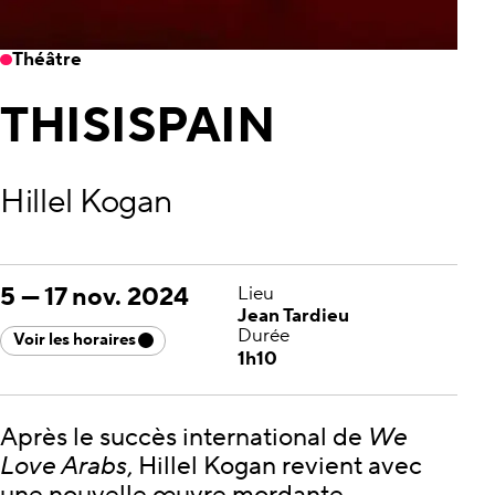
Théâtre
THISISPAIN
Hillel Kogan
5
—
17 nov. 2024
Lieu
Jean Tardieu
Durée
Voir les horaires
1h10
Après le succès international de
We
Love Arabs
, Hillel Kogan revient avec