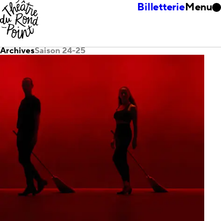
Billetterie
Menu
Archives
Saison 24-25