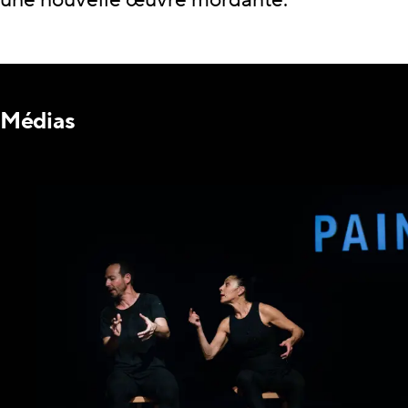
une nouvelle œuvre mordante.
Médias