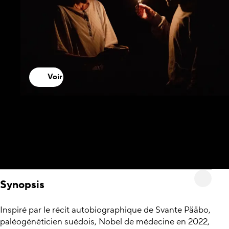
Voir
Synopsis
Inspiré par le récit autobiographique de Svante Pääbo,
paléogénéticien suédois, Nobel de médecine en 2022,