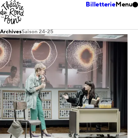
Billetterie
Menu
Archives
Saison 24-25