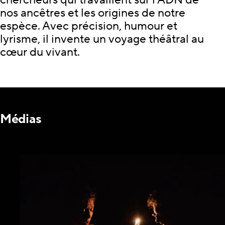
chercheurs qui travaillent sur l’ADN de
nos ancêtres et les origines de notre
espèce. Avec précision, humour et
lyrisme, il invente un voyage théâtral au
cœur du vivant.
Médias