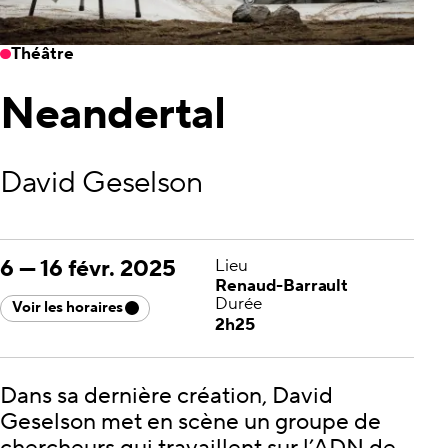
Théâtre
Neandertal
David Geselson
6
—
16 févr. 2025
Lieu
Renaud-Barrault
Durée
Voir les horaires
2h25
Dans sa dernière création, David
Geselson met en scène un groupe de