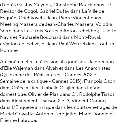
d’après Gustav Meyrink, Christophe Rauck dans Le
Révizor de Gogol, Gabriel Dufay dans La Ville de
Evguéni Grichkovets, Jean-Pierre Vincent dans
Meeting Massera de Jean-Charles Massera, Volodia
Serre dans Les Trois Sœurs d’Anton Tchekhov, Juliette
Navis et Raphaèle Bouchard dans Mont-Royal,
création collective, et Jean-Paul Wenzel dans Tout un
Homme.
Au cinéma et à la télévision, il a joué sous la direction
d’Elie Wajeman dans Alyah et dans Les Anarchistes
(Quinzaine des Réalisateurs - Cannes 2012 et
Semaine de la critique - Cannes 2015), François Ozon
dans Grâce à Dieu, Isabelle Czajka dans La Vie
domestique, Olivier de Plas dans QI, Rodolphe Tissot
dans Ainsi-soient-il saison 2 et 3, Vincent Garanq
dans L’Enquête ainsi que dans les courts-métrages de
Muriel Cravatte, Antonin Peretjatko, Marie Donnio et
Etienne Labroue.