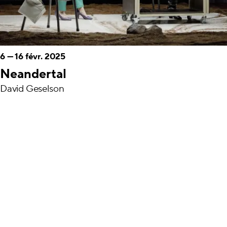
6
—
16 févr. 2025
Neandertal
David Geselson