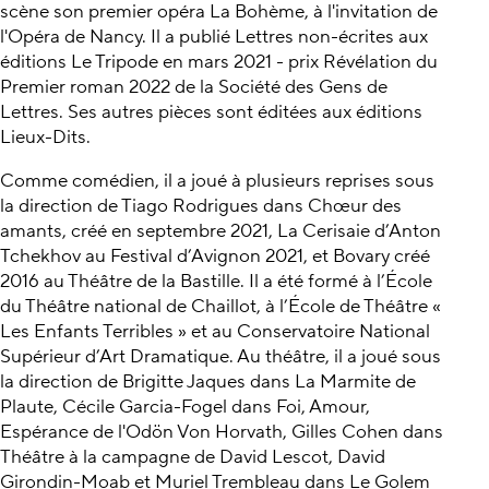
scène son premier opéra La Bohème, à l'invitation de
l'Opéra de Nancy. Il a publié Lettres non-écrites aux
éditions Le Tripode en mars 2021 - prix Révélation du
Premier roman 2022 de la Société des Gens de
Lettres. Ses autres pièces sont éditées aux éditions
Lieux-Dits.
Comme comédien, il a joué à plusieurs reprises sous
la direction de Tiago Rodrigues dans Chœur des
amants, créé en septembre 2021, La Cerisaie d’Anton
Tchekhov au Festival d’Avignon 2021, et Bovary créé
2016 au Théâtre de la Bastille. Il a été formé à l’École
du Théâtre national de Chaillot, à l’École de Théâtre «
Les Enfants Terribles » et au Conservatoire National
Supérieur d’Art Dramatique. Au théâtre, il a joué sous
la direction de Brigitte Jaques dans La Marmite de
Plaute, Cécile Garcia-Fogel dans Foi, Amour,
Espérance de l'Odön Von Horvath, Gilles Cohen dans
Théâtre à la campagne de David Lescot, David
Girondin-Moab et Muriel Trembleau dans Le Golem