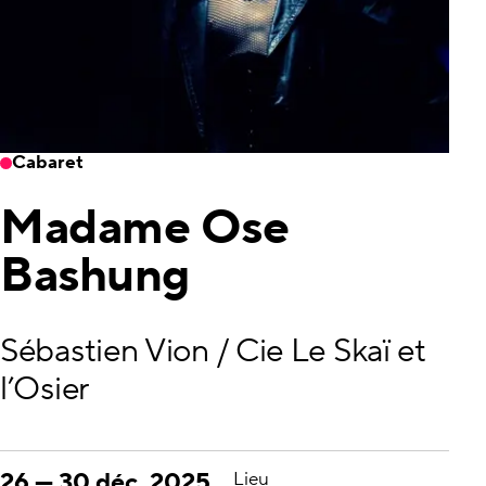
Cabaret
Madame Ose
Bashung
Sébastien Vion / Cie Le Skaï et
l’Osier
26
—
30 déc. 2025
Lieu