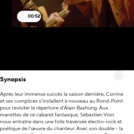
00:52
Synopsis
Après leur immense succès la saison dernière, Corrine
et ses complices s’installent à nouveau au Rond-Point
pour revisiter le répertoire d’Alain Bashung. Aux
manettes de ce cabaret fantasque, Sébastien Vion
nous entraîne dans une folle traversée électro-rock et
poétique de l’œuvre du chanteur. Avec son double – la