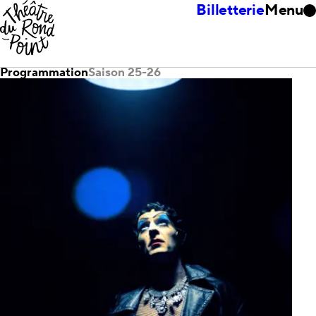
Billetterie
Menu
Programmation
Saison 25-26