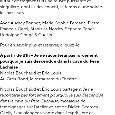
autour de fragments d’une œuvre puissante et
singulière, dont ils deviennent, le temps d’une soirée,
les passeurs.
Avec Audrey Bonnet, Marie-Sophie Ferdane, Pierre-
François Garel, Stanislas Nordey, Sephora Pondi,
Rodolphe Congé & Guests.
Pour en savoir plus et réserver, cliquez-ici
À partir de 21h – Je ne raconterai pas forcément
pourquoi je suis descendue dans la cave du Père
Lachaise
Nicolas Bouchaud et Eric Louis
Au Gros Rond, le restaurant du Théâtre
Nicolas Bouchaud et Eric Louis partagent
Je ne
raconterai pas forcément pourquoi je suis descendue
dans la cave du Père-Lachaise
, mosaïque de
témoignages sur l'atelier volant de Didier-Georges
Gabily. Une plongée vivante dans l'esprit libre et