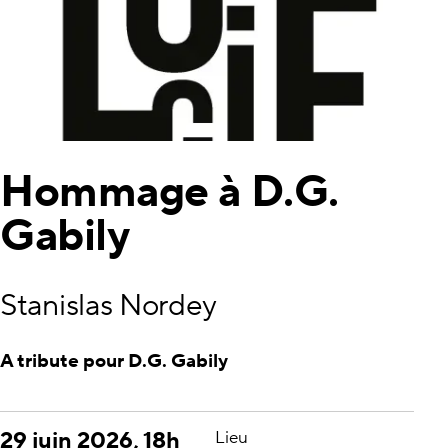
Hommage à D.G.
Gabily
Stanislas Nordey
A tribute pour D.G. Gabily
29 juin 2026, 18h
Lieu