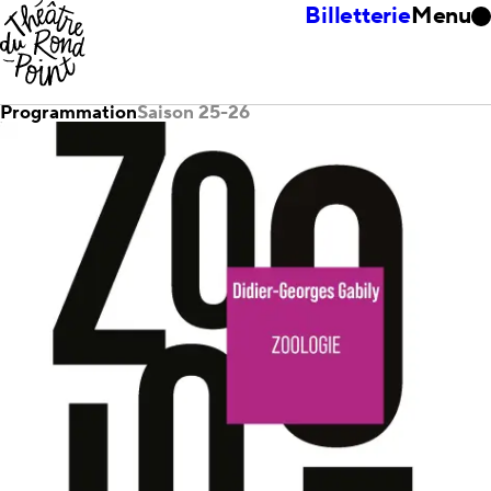
Billetterie
Menu
Programmation
Saison 25-26