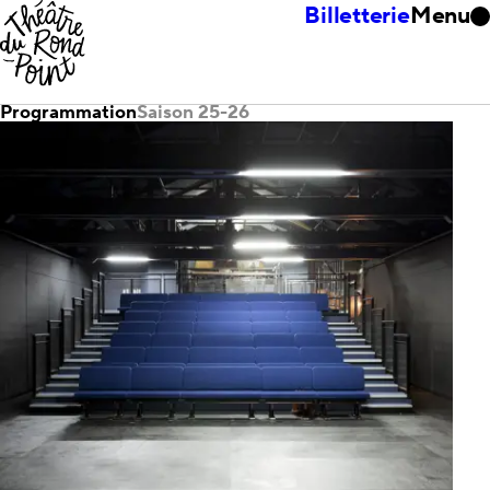
Billetterie
Menu
Programmation
Saison 25-26