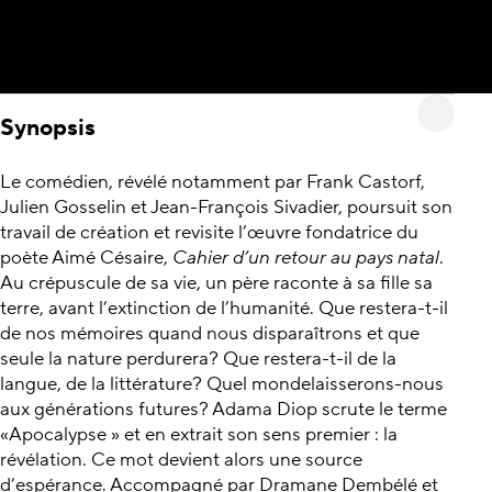
Synopsis
Le comédien, révélé notamment par Frank Castorf,
Julien Gosselin et Jean-François Sivadier, poursuit son
travail de création et revisite l’œuvre fondatrice du
poète Aimé Césaire,
Cahier d’un retour au pays natal
.
Au crépuscule de sa vie, un père raconte à sa fille sa
terre, avant l’extinction de l’humanité. Que restera-t-il
de nos mémoires quand nous disparaîtrons et que
seule la nature perdurera? Que restera-t-il de la
langue, de la littérature? Quel mondelaisserons-nous
aux générations futures? Adama Diop scrute le terme
«Apocalypse » et en extrait son sens premier : la
révélation. Ce mot devient alors une source
d’espérance. Accompagné par Dramane Dembélé et