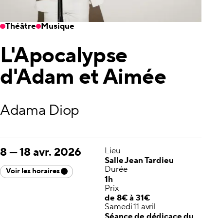
Théâtre
Musique
L'Apocalypse
d'Adam et Aimée
Adama Diop
8
—
18 avr. 2026
Lieu
Salle Jean Tardieu
Durée
Voir les horaires
1h
Prix
de 8€ à 31€
Samedi 11 avril
Séance de dédicace du