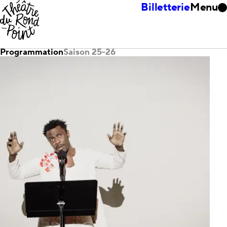
Billetterie
Menu
Programmation
Saison 25-26