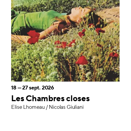
18
—
27 sept. 2026
Les Chambres closes
Élise Lhomeau / Nicolas Giuliani