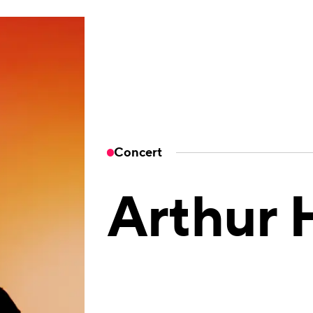
Concert
Arthur 