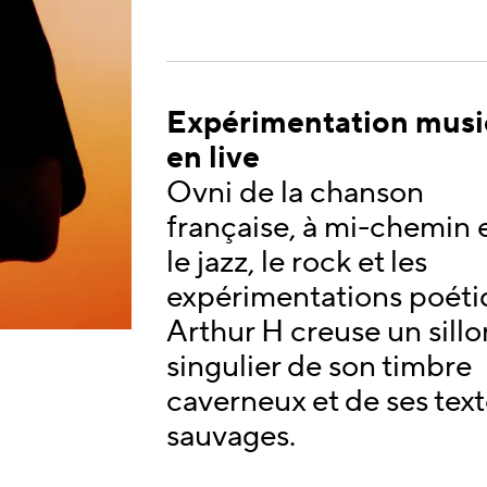
Expérimentation musi
en live
Ovni de la chanson
française, à mi-chemin 
le jazz, le rock et les
expérimentations poéti
Arthur H creuse un sillo
singulier de son timbre
caverneux et de ses tex
sauvages.