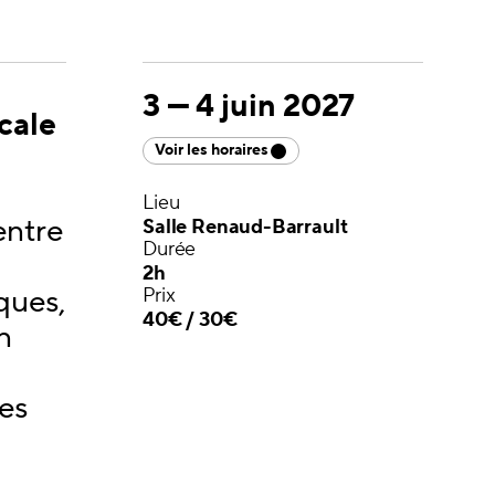
3
—
4 juin 2027
cale
Voir les horaires
Lieu
entre
Salle Renaud-Barrault
Durée
2h
ques,
Prix
40€ / 30€
n
tes