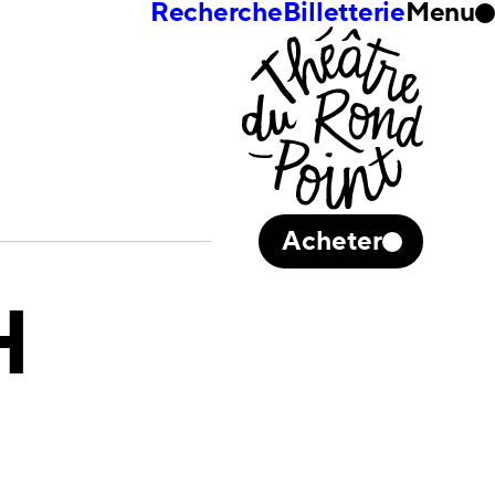
Recherche
Billetterie
Menu
Acheter
H