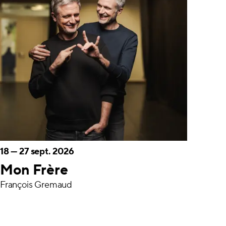
18
—
27 sept. 2026
Mon Frère
François Gremaud