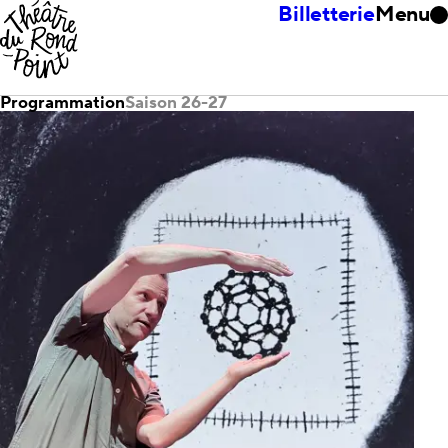
Billetterie
Menu
Programmation
Saison 26-27