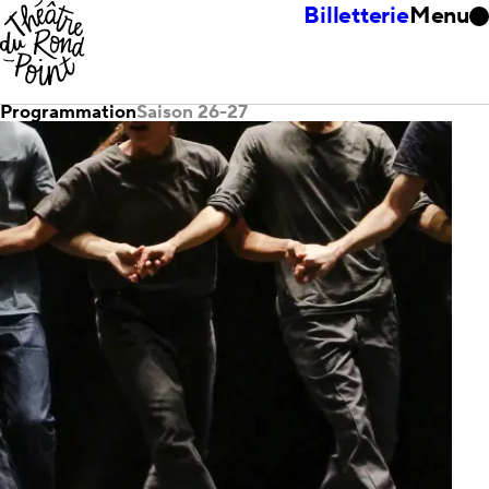
Billetterie
Menu
Programmation
Saison 26-27