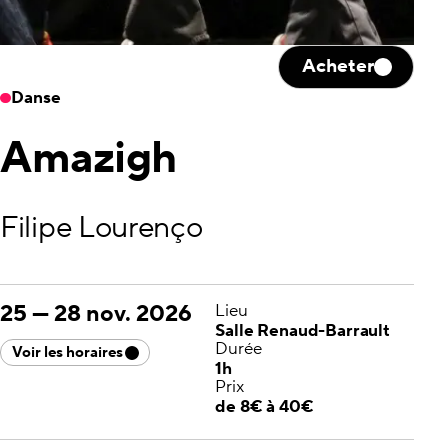
Acheter
Danse
Amazigh
Filipe Lourenço
25
—
28 nov. 2026
Lieu
Salle Renaud-Barrault
Durée
Voir les horaires
1h
Prix
de 8€ à 40€