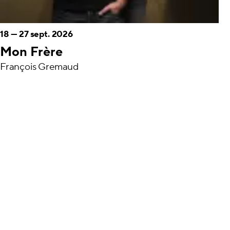
18
—
27 sept. 2026
Mon Frère
François Gremaud