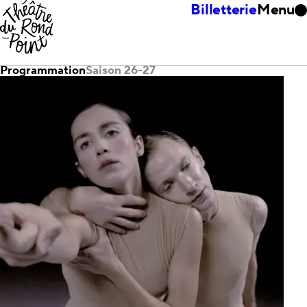
Billetterie
Menu
Programmation
Saison 26-27