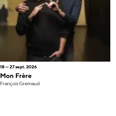
18
—
27 sept. 2026
Mon Frère
François Gremaud