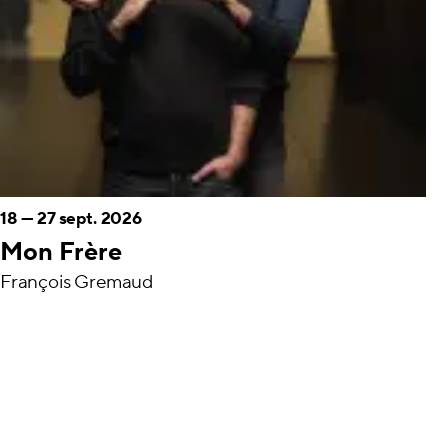
18
—
27 sept. 2026
Mon Frère
François Gremaud