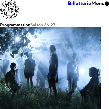
Billetterie
Menu
Programmation
Saison 26-27