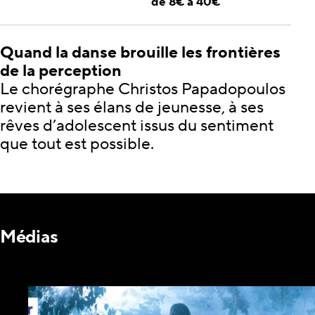
de 8€ à 40€
Quand la danse brouille les frontières
de la perception
Le chorégraphe Christos Papadopoulos
revient à ses élans de jeunesse, à ses
rêves d’adolescent issus du sentiment
que tout est possible.
Médias