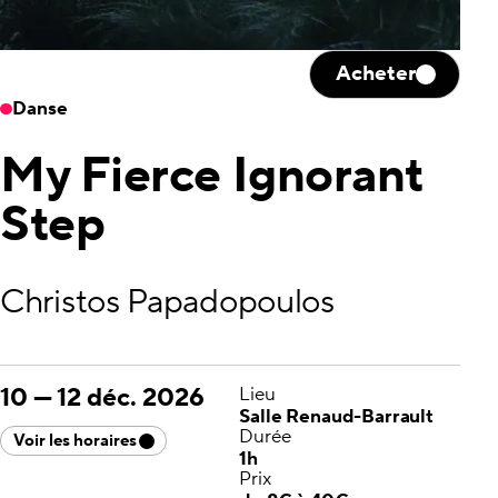
Acheter
Danse
My Fierce Ignorant
Step
Christos Papadopoulos
10
—
12 déc. 2026
Lieu
Salle Renaud-Barrault
Durée
Voir les horaires
1h
Prix