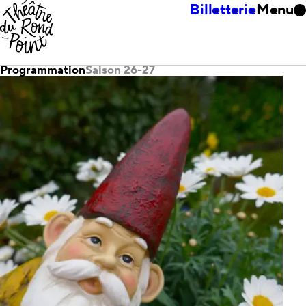
Billetterie
Menu
Programmation
Saison 26-27