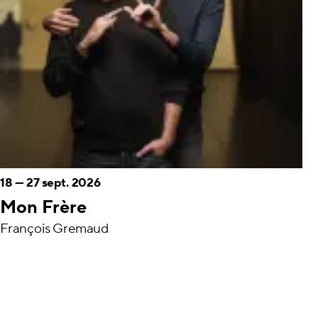
18
—
27 sept. 2026
Mon Frère
François Gremaud