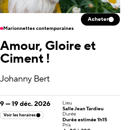
Acheter
Marionnettes contemporaines
Amour, Gloire et
Ciment !
Johanny Bert
9
—
19 déc. 2026
Lieu
Salle Jean Tardieu
Durée
Voir les horaires
Durée estimée 1h15
Prix