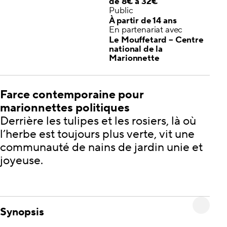
de 8€ à 32€
Public
À partir de 14 ans
En partenariat avec
Le Mouffetard – Centre
national de la
Marionnette
Farce contemporaine pour
marionnettes politiques
Derrière les tulipes et les rosiers, là où
l’herbe est toujours plus verte, vit une
communauté de nains de jardin unie et
joyeuse.
Synopsis