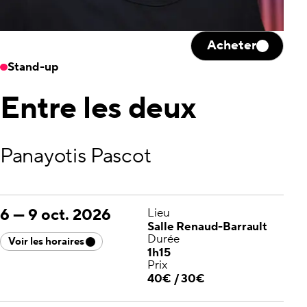
Acheter
Stand-up
Entre les deux
Panayotis Pascot
6
—
9 oct. 2026
Lieu
Salle Renaud-Barrault
Durée
Voir les horaires
1h15
Prix
40€ / 30€