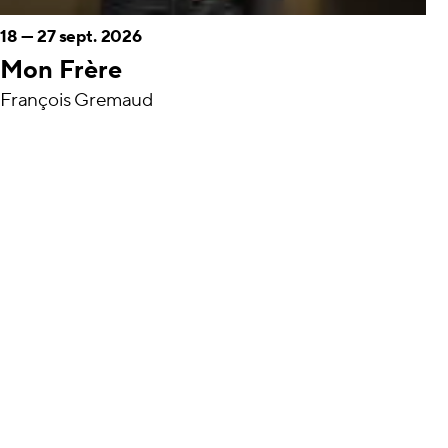
18
—
27 sept. 2026
Mon Frère
François Gremaud