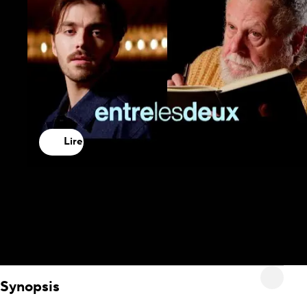
Lire
Synopsis