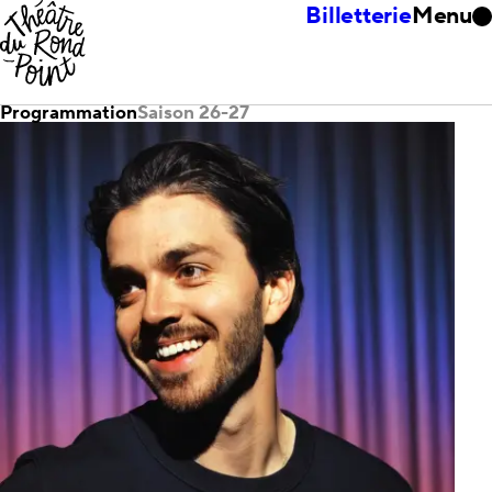
Billetterie
Menu
Programmation
Saison 26-27