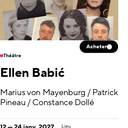
Acheter
Théâtre
Ellen Babić
Marius von Mayenburg / Patrick
Pineau / Constance Dollé
12
—
24 janv. 2027
Lieu