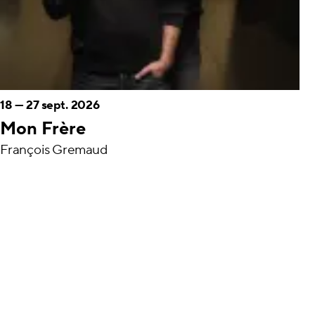
18
—
27 sept. 2026
Mon Frère
François Gremaud