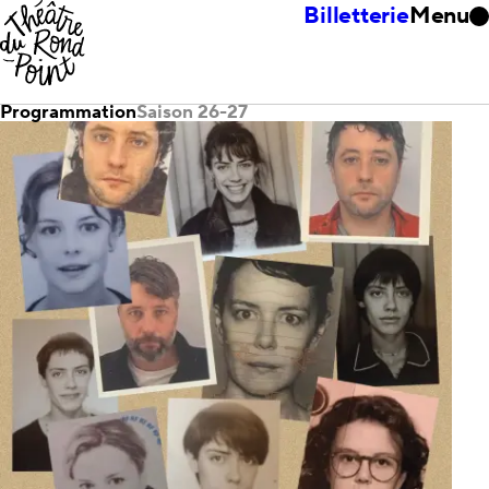
Billetterie
Menu
Programmation
Saison 26-27