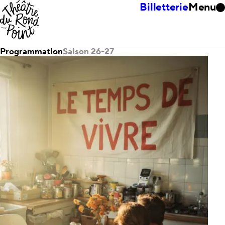
Billetterie
Menu
Programmation
Saison 26-27