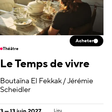
Acheter
Théâtre
Le Temps de vivre
Boutaïna El Fekkak / Jérémie
Scheidler
3
—
13 juin 2027
Lieu