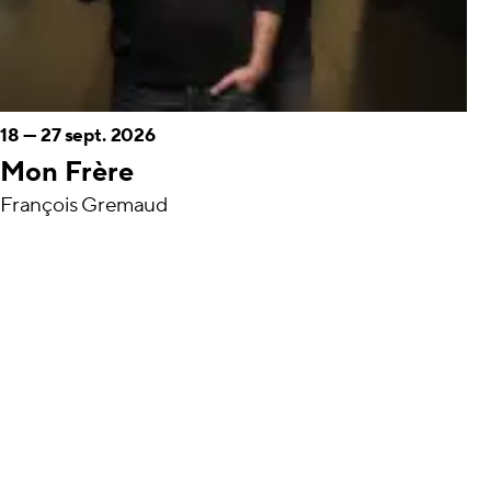
18
—
27 sept. 2026
Mon Frère
François Gremaud