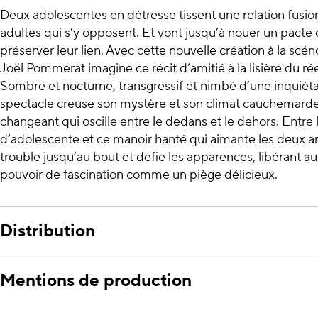
Deux adolescentes en détresse tissent une relation fusio
adultes qui s’y opposent. Et vont jusqu’à nouer un pacte 
préserver leur lien. Avec cette nouvelle création à la sc
Joël Pommerat imagine ce récit d’amitié à la lisière du rée
Sombre et nocturne, transgressif et nimbé d’une inquiéta
spectacle creuse son mystère et son climat cauchemard
changeant qui oscille entre le dedans et le dehors. Entre
d’adolescente et ce manoir hanté qui aimante les deux ami
trouble jusqu’au bout et défie les apparences, libérant au
pouvoir de fascination comme un piège délicieux.
Distribution
Mentions de production