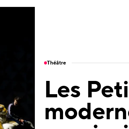
Théâtre
Les Peti
moderne