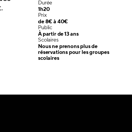
Durée
.
1h20
Prix
de 8€ à 40€
Public
À partir de 13 ans
Scolaires
Nous ne prenons plus de
réservations pour les groupes
scolaires