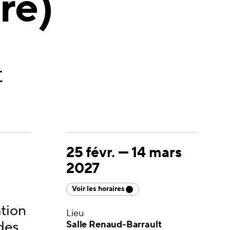
re)
t
25 févr.
—
14 mars
2027
Voir les horaires
ation
Lieu
des
Salle Renaud-Barrault