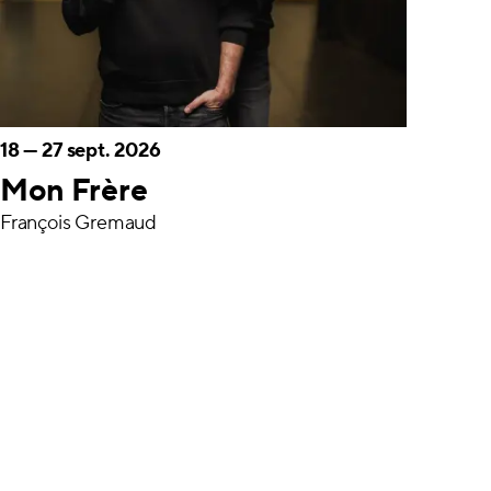
18
—
27 sept. 2026
Mon Frère
François Gremaud