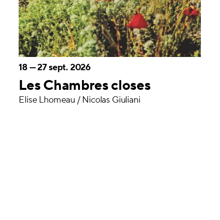
18
—
27 sept. 2026
Les Chambres closes
Élise Lhomeau / Nicolas Giuliani