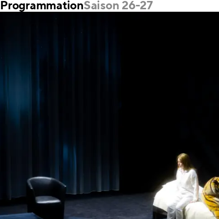
Programmation
Saison 26-27