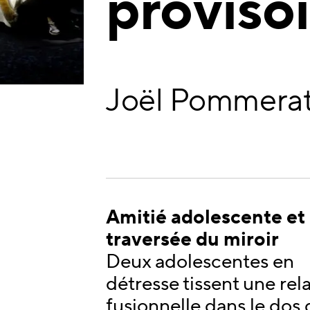
provisoi
Joël Pommera
Amitié adolescente et
traversée du miroir
Deux adolescentes en
détresse tissent une rel
fusionnelle dans le dos 