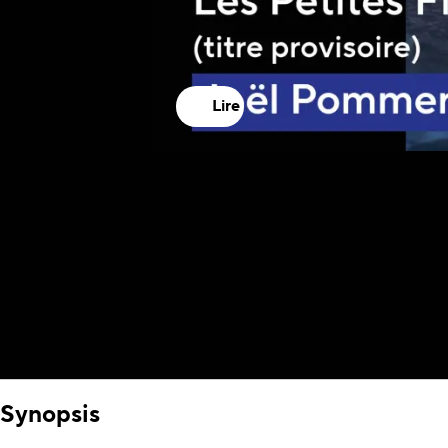
Lire
Synopsis