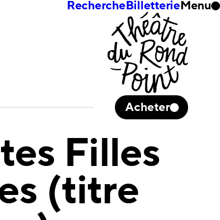
Recherche
Billetterie
Menu
Acheter
tes Filles
s (titre