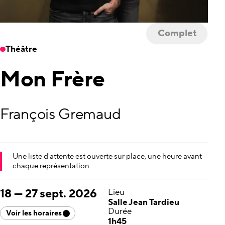
Complet
Théâtre
Mon Frère
François Gremaud
Une liste d'attente est ouverte sur place, une heure avant
chaque représentation
18
—
27 sept. 2026
Lieu
Salle Jean Tardieu
Durée
Voir les horaires
1h45