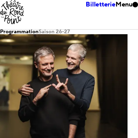
Billetterie
Menu
Programmation
Saison 26-27