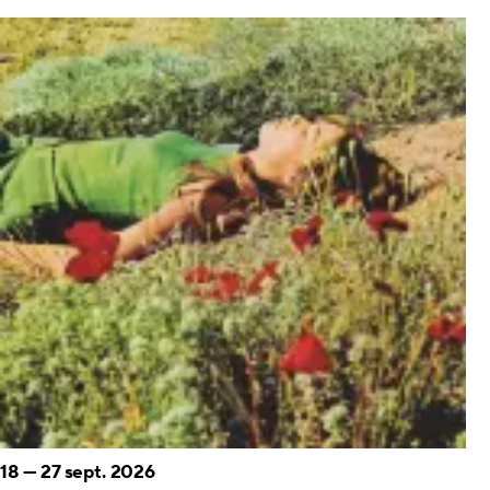
18
—
27 sept. 2026