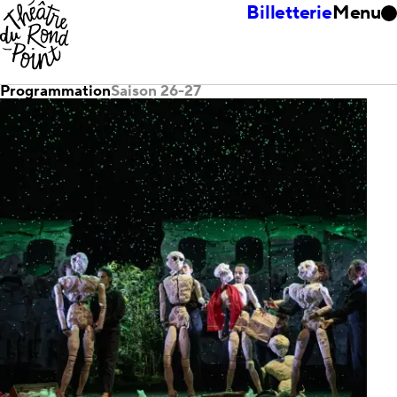
Billetterie
Menu
Programmation
Saison 26-27