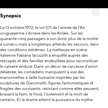
Synopsis
Le 13 octobre 1972, le vol 571 de l’armée de l’Air
uruguayenne s’écrase dans les Andes. Sur les
quarante-cinq passagers à son bord, plus de la moitié
a survécu mais a longtemps attendu les secours, dans
des conditions extrêmes. La metteuse en scène
italienne Fabiana Iacozzilli a enquêté auprès des
rescapés et des familles endeuillées pour reconstituer
le calvaire enduré. Dans un décor de carcasse d’avion
délabrée, les comédiens manipulent à vue des
marionnettes à taille humaine inspirées par les
sculptures de Giacometti, figures fantomatiques et
fragiles des survivants, résistant comme elles peuvent,
bravant la faim, le froid, l’isolement et la mort de
certains. Et le drame atteint la puissance du mythe.