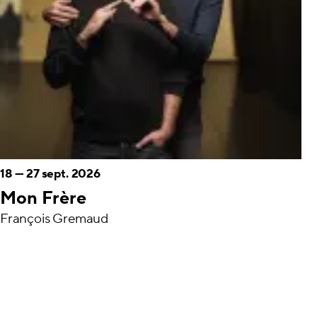
18
—
27 sept. 2026
Mon Frère
François Gremaud