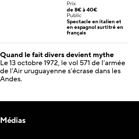
Prix
de 8€ à 40€
Public
Spectacle en italien et
en espagnol surtitré en
français
Quand le fait divers devient mythe
Le 13 octobre 1972, le vol 571 de l’armée
de l’Air uruguayenne s’écrase dans les
Andes.
Médias