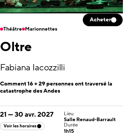
Acheter
Théâtre
Marionnettes
Oltre
Fabiana Iacozzilli
Comment 16 + 29 personnes ont traversé la
catastrophe des Andes
21
—
30 avr. 2027
Lieu
Salle Renaud-Barrault
Durée
Voir les horaires
1h15