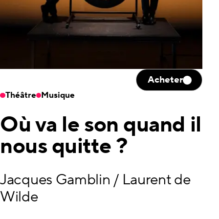
Acheter
Théâtre
Musique
Où va le son quand il
nous quitte ?
Jacques Gamblin / Laurent de
Wilde