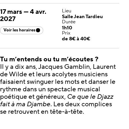
17 mars
—
4 avr.
Lieu
Salle Jean Tardieu
2027
Durée
1h10
Voir les horaires
Prix
de 8€ à 40€
Tu m’entends ou tu m’écoutes ?
Il y a dix ans, Jacques Gamblin, Laurent
de Wilde et leurs acolytes musiciens
faisaient swinguer les mots et danser le
rythme dans un spectacle musical
poétique et généreux,
Ce que le Djazz
fait à ma Djambe
. Les deux complices
se retrouvent en tête-à-tête.