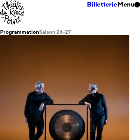
Billetterie
Menu
Programmation
Saison 26-27