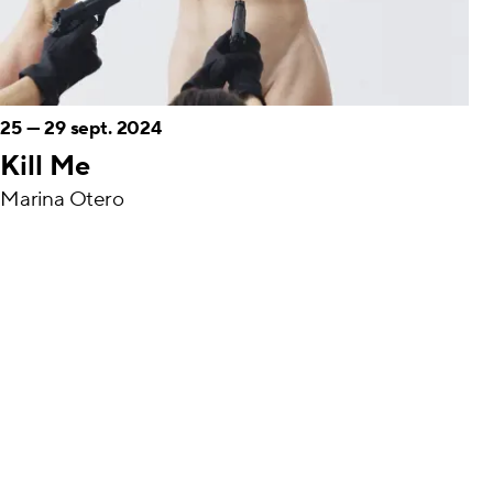
25
—
29 sept. 2024
Kill Me
Marina Otero