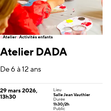
Atelier
Activités enfants
Atelier DADA
De 6 à 12 ans
29 mars 2026,
Lieu
Salle Jean Vauthier
13h30
Durée
1h30/2h
Public