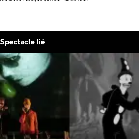
Spectacle lié