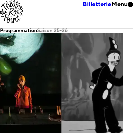
Billetterie
Menu
Programmation
Saison 25-26