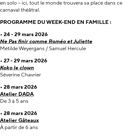
en solo – ici, tout le monde trouvera sa place dans ce
carnaval théâtral.
PROGRAMME DU WEEK-END EN FAMILLE :
• 24 - 29 mars 2026
Ne Pas finir comme Roméo et Juliette
Métilde Weyergans / Samuel Hercule
• 27 - 29 mars 2026
Koko le clown
Séverine Chavrier
• 28 mars 2026
Atelier DADA
De 3 à 5 ans
• 28 mars 2026
Atelier Gâteaux
À partir de 6 ans