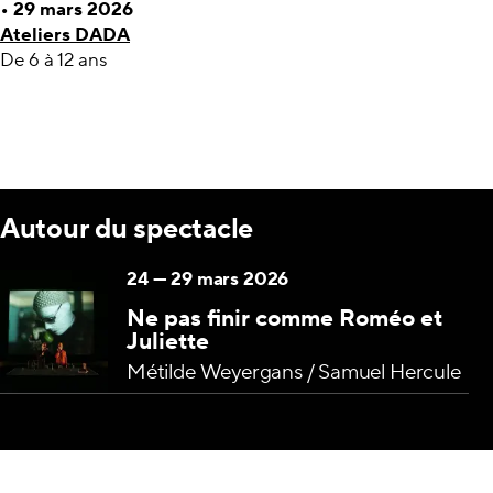
• 29 mars 2026
Ateliers DADA
De 6 à 12 ans
Autour du spectacle
24
—
29 mars 2026
Ne pas finir comme Roméo et
Juliette
Métilde Weyergans / Samuel Hercule