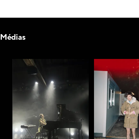
Médias