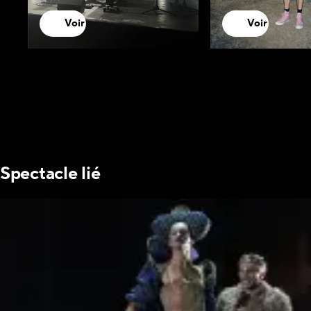
Voir
Voir
Spectacle lié