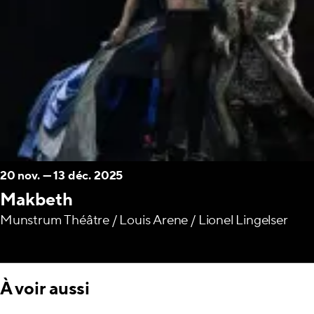
20 nov.
—
13 déc. 2025
Makbeth
Munstrum Théâtre / Louis Arene / Lionel Lingelser
À voir aussi