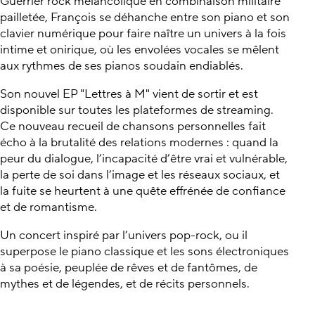
Guerrier rock mélancolique en combinaison militaire
pailletée, François se déhanche entre son piano et son
clavier numérique pour faire naître un univers à la fois
intime et onirique, où les envolées vocales se mêlent
aux rythmes de ses pianos soudain endiablés.
Son nouvel EP "Lettres à M" vient de sortir et est
disponible sur toutes les plateformes de streaming.
Ce nouveau recueil de chansons personnelles fait
écho à la brutalité des relations modernes : quand la
peur du dialogue, l’incapacité d’être vrai et vulnérable,
la perte de soi dans l’image et les réseaux sociaux, et
la fuite se heurtent à une quête effrénée de confiance
et de romantisme.
Un concert inspiré par l’univers pop-rock, ou il
superpose le piano classique et les sons électroniques
à sa poésie, peuplée de rêves et de fantômes, de
mythes et de légendes, et de récits personnels.