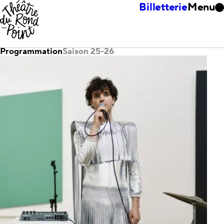
Billetterie
Menu
Programmation
Saison 25-26