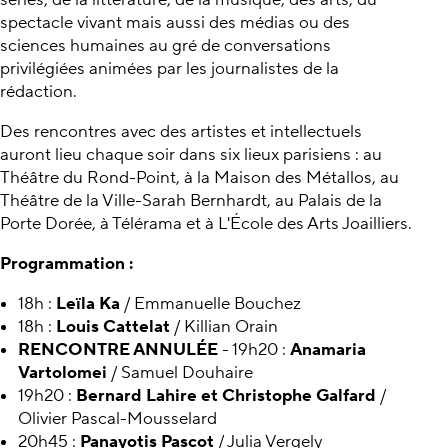
spectacle vivant mais aussi des médias ou des
sciences humaines au gré de conversations
privilégiées animées par les journalistes de la
rédaction.
Des rencontres avec des artistes et intellectuels
auront lieu chaque soir dans six lieux parisiens : au
Théâtre du Rond-Point, à la Maison des Métallos, au
Théâtre de la Ville-Sarah Bernhardt, au Palais de la
Porte Dorée, à Télérama et à L'École des Arts Joailliers.
Programmation :
18h :
Leïla Ka
/ Emmanuelle Bouchez
18h :
Louis Cattelat
/ Killian Orain
RENCONTRE ANNULÉE
- 19h20 :
Anamaria
Vartolomei
/ Samuel Douhaire
19h20 :
Bernard Lahire et Christophe Galfard
/
Olivier Pascal-Mousselard
20h45 :
Panayotis Pascot
/ Julia Vergely