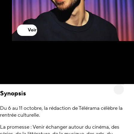
Voir
Synopsis
Du 6 au 11 octobre, la rédaction de Télérama célèbre la
rentrée culturelle.
La promesse : Venir échanger autour du cinéma, des
séries, de la littérature, de la musique, des arts, du