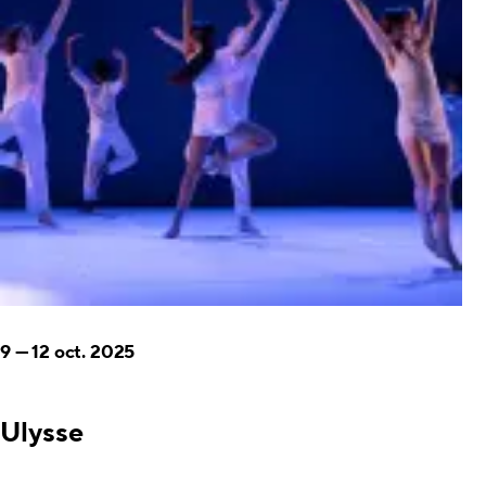
9
—
12 oct. 2025
Ulysse