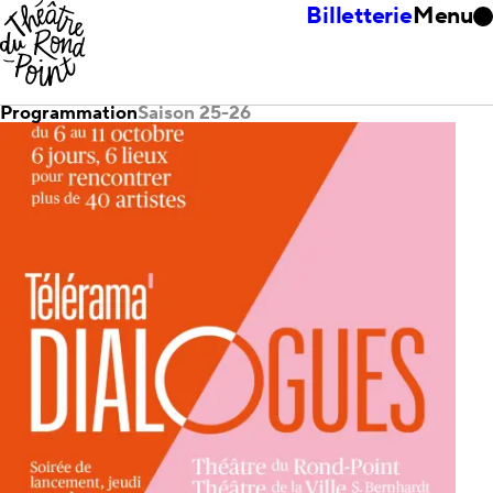
Billetterie
Menu
Programmation
Saison 25-26