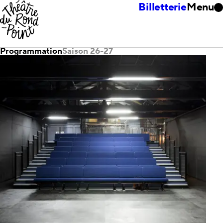
Billetterie
Menu
Programmation
Saison 26-27