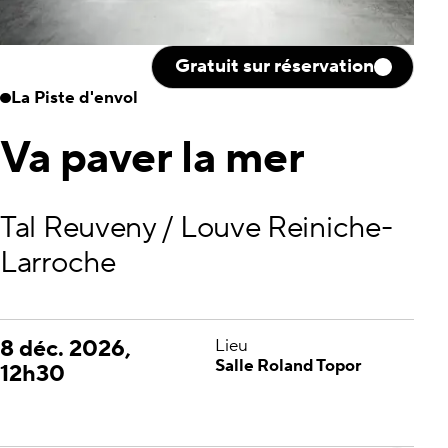
Gratuit sur réservation
La Piste d'envol
Va paver la mer
Tal Reuveny / Louve Reiniche-
Larroche
8 déc. 2026,
Lieu
Salle Roland Topor
12h30