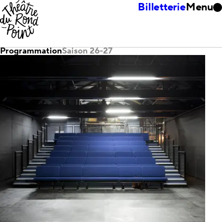
Billetterie
Menu
Programmation
Saison 26-27